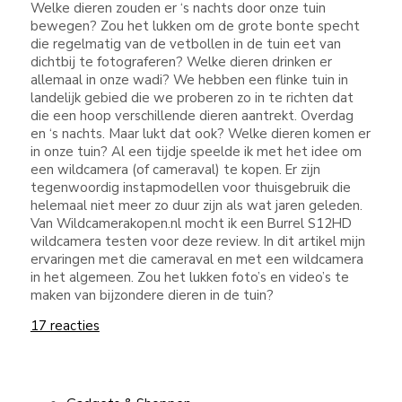
Welke dieren zouden er ‘s nachts door onze tuin
bewegen? Zou het lukken om de grote bonte specht
die regelmatig van de vetbollen in de tuin eet van
dichtbij te fotograferen? Welke dieren drinken er
allemaal in onze wadi? We hebben een flinke tuin in
landelijk gebied die we proberen zo in te richten dat
die een hoop verschillende dieren aantrekt. Overdag
en ‘s nachts. Maar lukt dat ook? Welke dieren komen er
in onze tuin? Al een tijdje speelde ik met het idee om
een wildcamera (of cameraval) te kopen. Er zijn
tegenwoordig instapmodellen voor thuisgebruik die
helemaal niet meer zo duur zijn als wat jaren geleden.
Van Wildcamerakopen.nl mocht ik een Burrel S12HD
wildcamera testen voor deze review. In dit artikel mijn
ervaringen met die cameraval en met een wildcamera
in het algemeen. Zou het lukken foto’s en video’s te
maken van bijzondere dieren in de tuin?
17 reacties