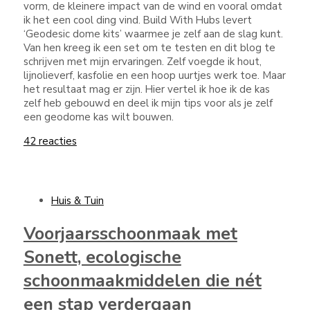
vorm, de kleinere impact van de wind en vooral omdat
ik het een cool ding vind. Build With Hubs levert
‘Geodesic dome kits’ waarmee je zelf aan de slag kunt.
Van hen kreeg ik een set om te testen en dit blog te
schrijven met mijn ervaringen. Zelf voegde ik hout,
lijnolieverf, kasfolie en een hoop uurtjes werk toe. Maar
het resultaat mag er zijn. Hier vertel ik hoe ik de kas
zelf heb gebouwd en deel ik mijn tips voor als je zelf
een geodome kas wilt bouwen.
42 reacties
Huis & Tuin
Voorjaarsschoonmaak met
Sonett, ecologische
schoonmaakmiddelen die nét
een stap verdergaan