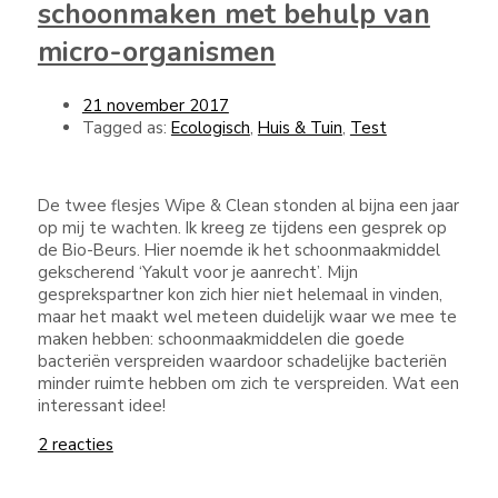
schoonmaken met behulp van
micro-organismen
21 november 2017
Tagged as:
Ecologisch
,
Huis & Tuin
,
Test
De twee flesjes Wipe & Clean stonden al bijna een jaar
op mij te wachten. Ik kreeg ze tijdens een gesprek op
de Bio-Beurs. Hier noemde ik het schoonmaakmiddel
gekscherend ‘Yakult voor je aanrecht’. Mijn
gesprekspartner kon zich hier niet helemaal in vinden,
maar het maakt wel meteen duidelijk waar we mee te
maken hebben: schoonmaakmiddelen die goede
bacteriën verspreiden waardoor schadelijke bacteriën
minder ruimte hebben om zich te verspreiden. Wat een
interessant idee!
2 reacties