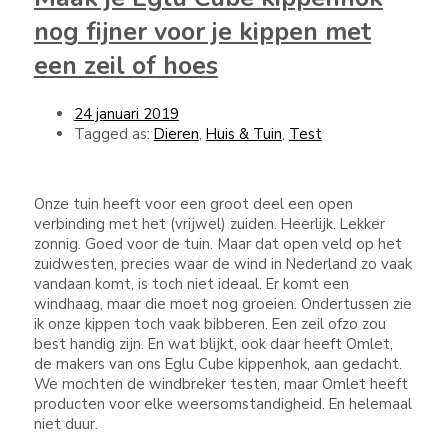
nog fijner voor je kippen met
een zeil of hoes
24 januari 2019
Tagged as:
Dieren
,
Huis & Tuin
,
Test
Onze tuin heeft voor een groot deel een open
verbinding met het (vrijwel) zuiden. Heerlijk. Lekker
zonnig. Goed voor de tuin. Maar dat open veld op het
zuidwesten, precies waar de wind in Nederland zo vaak
vandaan komt, is toch niet ideaal. Er komt een
windhaag, maar die moet nog groeien. Ondertussen zie
ik onze kippen toch vaak bibberen. Een zeil ofzo zou
best handig zijn. En wat blijkt, ook daar heeft Omlet,
de makers van ons Eglu Cube kippenhok, aan gedacht.
We mochten de windbreker testen, maar Omlet heeft
producten voor elke weersomstandigheid. En helemaal
niet duur.