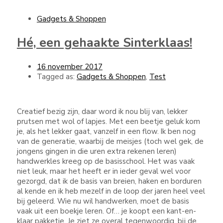
Gadgets & Shoppen
Hé, een gehaakte Sinterklaas!
16 november 2017
Tagged as:
Gadgets & Shoppen
,
Test
Creatief bezig zijn, daar word ik nou blij van, lekker
prutsen met wol of lapjes. Met een beetje geluk kom
je, als het lekker gaat, vanzelf in een flow. Ik ben nog
van de generatie, waarbij de meisjes (toch wel gek, de
jongens gingen in die uren extra rekenen leren)
handwerkles kreeg op de basisschool. Het was vaak
niet leuk, maar het heeft er in ieder geval wel voor
gezorgd, dat ik de basis van breien, haken en borduren
al kende en ik heb mezelf in de loop der jaren heel veel
bij geleerd. Wie nu wil handwerken, moet de basis
vaak uit een boekje leren. Of… je koopt een kant-en-
klaar pakketje. Je ziet ze overal tegenwoordig, bij de