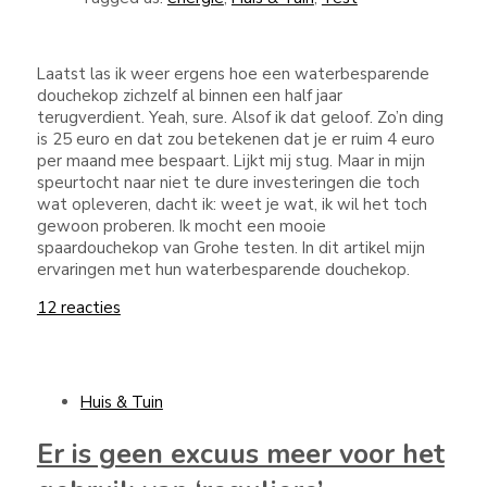
Laatst las ik weer ergens hoe een waterbesparende
douchekop zichzelf al binnen een half jaar
terugverdient. Yeah, sure. Alsof ik dat geloof. Zo’n ding
is 25 euro en dat zou betekenen dat je er ruim 4 euro
per maand mee bespaart. Lijkt mij stug. Maar in mijn
speurtocht naar niet te dure investeringen die toch
wat opleveren, dacht ik: weet je wat, ik wil het toch
gewoon proberen. Ik mocht een mooie
spaardouchekop van Grohe testen. In dit artikel mijn
ervaringen met hun waterbesparende douchekop.
12 reacties
Huis & Tuin
Er is geen excuus meer voor het