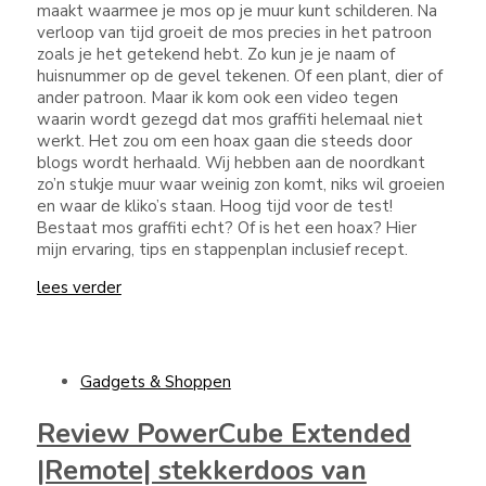
maakt waarmee je mos op je muur kunt schilderen. Na
verloop van tijd groeit de mos precies in het patroon
zoals je het getekend hebt. Zo kun je je naam of
huisnummer op de gevel tekenen. Of een plant, dier of
ander patroon. Maar ik kom ook een video tegen
waarin wordt gezegd dat mos graffiti helemaal niet
werkt. Het zou om een hoax gaan die steeds door
blogs wordt herhaald. Wij hebben aan de noordkant
zo’n stukje muur waar weinig zon komt, niks wil groeien
en waar de kliko’s staan. Hoog tijd voor de test!
Bestaat mos graffiti echt? Of is het een hoax? Hier
mijn ervaring, tips en stappenplan inclusief recept.
lees verder
Gadgets & Shoppen
Review PowerCube Extended
|Remote| stekkerdoos van