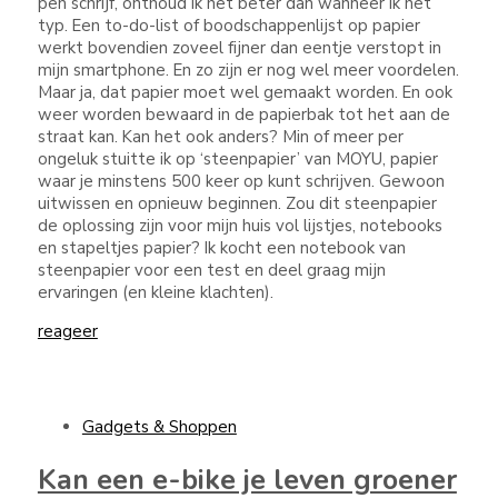
pen schrijf, onthoud ik het beter dan wanneer ik het
typ. Een to-do-list of boodschappenlijst op papier
werkt bovendien zoveel fijner dan eentje verstopt in
mijn smartphone. En zo zijn er nog wel meer voordelen.
Maar ja, dat papier moet wel gemaakt worden. En ook
weer worden bewaard in de papierbak tot het aan de
straat kan. Kan het ook anders? Min of meer per
ongeluk stuitte ik op ‘steenpapier’ van MOYU, papier
waar je minstens 500 keer op kunt schrijven. Gewoon
uitwissen en opnieuw beginnen. Zou dit steenpapier
de oplossing zijn voor mijn huis vol lijstjes, notebooks
en stapeltjes papier? Ik kocht een notebook van
steenpapier voor een test en deel graag mijn
ervaringen (en kleine klachten).
reageer
Gadgets & Shoppen
Kan een e-bike je leven groener