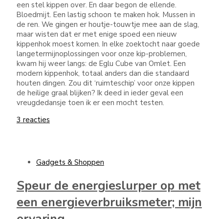
een stel kippen over. En daar begon de ellende.
Bloedmijt. Een lastig schoon te maken hok. Mussen in
de ren. We gingen er houtje-touwtje mee aan de slag,
maar wisten dat er met enige spoed een nieuw
kippenhok moest komen. In elke zoektocht naar goede
langetermijnoplossingen voor onze kip-problemen,
kwam hij weer langs: de Eglu Cube van Omlet. Een
modern kippenhok, totaal anders dan die standaard
houten dingen. Zou dit ‘ruimteschip’ voor onze kippen
de heilige graal blijken? Ik deed in ieder geval een
vreugdedansje toen ik er een mocht testen.
3 reacties
Gadgets & Shoppen
Speur de energieslurper op met
een energieverbruiksmeter; mijn
ervaring