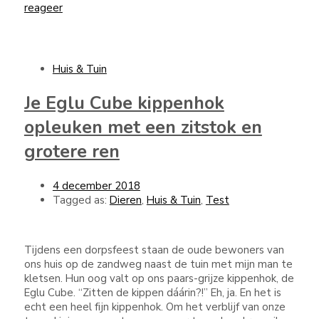
reageer
Huis & Tuin
Je Eglu Cube kippenhok
opleuken met een zitstok en
grotere ren
4 december 2018
Tagged as:
Dieren
,
Huis & Tuin
,
Test
Tijdens een dorpsfeest staan de oude bewoners van
ons huis op de zandweg naast de tuin met mijn man te
kletsen. Hun oog valt op ons paars-grijze kippenhok, de
Eglu Cube. “Zitten de kippen dáárin?!” Eh, ja. En het is
echt een heel fijn kippenhok. Om het verblijf van onze