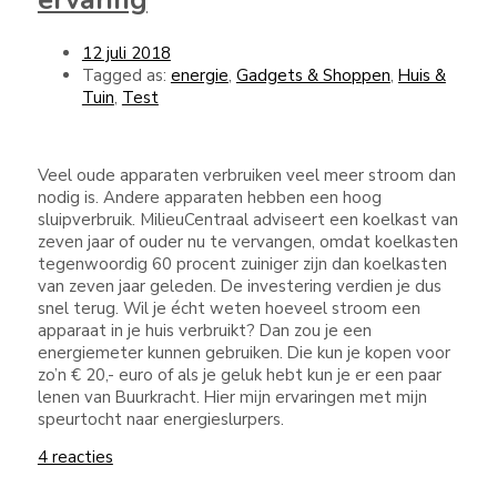
12 juli 2018
Tagged as:
energie
,
Gadgets & Shoppen
,
Huis &
Tuin
,
Test
Veel oude apparaten verbruiken veel meer stroom dan
nodig is. Andere apparaten hebben een hoog
sluipverbruik. MilieuCentraal adviseert een koelkast van
zeven jaar of ouder nu te vervangen, omdat koelkasten
tegenwoordig 60 procent zuiniger zijn dan koelkasten
van zeven jaar geleden. De investering verdien je dus
snel terug. Wil je écht weten hoeveel stroom een
apparaat in je huis verbruikt? Dan zou je een
energiemeter kunnen gebruiken. Die kun je kopen voor
zo’n € 20,- euro of als je geluk hebt kun je er een paar
lenen van Buurkracht. Hier mijn ervaringen met mijn
speurtocht naar energieslurpers.
4 reacties