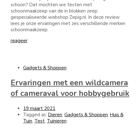
schoon? Dat mochten we testen met
schoonmaakzeep van de in blokken zeep
gespecialiseerde webshop Zepig.nl. In deze review
lees je onze ervaringen met zes verschillende merken
schoonmaakzeep.
reageer
Gadgets & Shoppen
Ervaringen met een wildcamera
of cameraval voor hobbygebruik
19 maart 2021
Tagged as:
Dieren
,
Gadgets & Shoppen
,
Huis &
Tuin
,
Test
,
Tuinieren