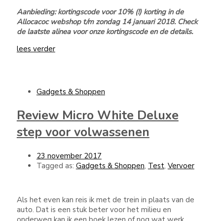
Aanbieding: kortingscode voor 10% (!) korting in de
Allocacoc webshop t/m zondag 14 januari 2018. Check
de laatste alinea voor onze kortingscode en de details.
lees verder
Gadgets & Shoppen
Review Micro White Deluxe
step voor volwassenen
23 november 2017
Tagged as:
Gadgets & Shoppen
,
Test
,
Vervoer
Als het even kan reis ik met de trein in plaats van de
auto. Dat is een stuk beter voor het milieu en
onderweg kan ik een boek lezen of nog wat werk