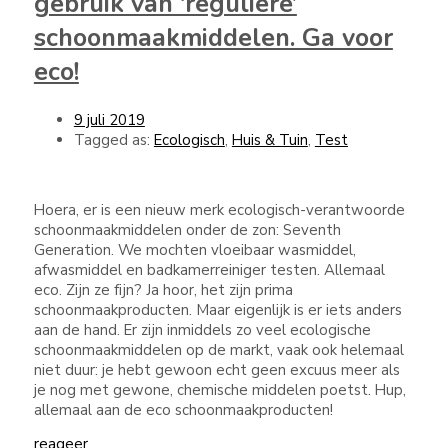
gebruik van ‘reguliere’
schoonmaakmiddelen. Ga voor
eco!
9 juli 2019
Tagged as:
Ecologisch
,
Huis & Tuin
,
Test
Hoera, er is een nieuw merk ecologisch-verantwoorde
schoonmaakmiddelen onder de zon: Seventh
Generation. We mochten vloeibaar wasmiddel,
afwasmiddel en badkamerreiniger testen. Allemaal
eco. Zijn ze fijn? Ja hoor, het zijn prima
schoonmaakproducten. Maar eigenlijk is er iets anders
aan de hand. Er zijn inmiddels zo veel ecologische
schoonmaakmiddelen op de markt, vaak ook helemaal
niet duur: je hebt gewoon echt geen excuus meer als
je nog met gewone, chemische middelen poetst. Hup,
allemaal aan de eco schoonmaakproducten!
reageer