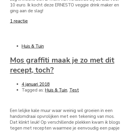
10 euro. Ik kocht deze ERNESTO veggie drink maker en
ging aan de slag!
1 reactie
Huis & Tuin
Mos graffiti maak je zo met dit
recept, toch?
4 januari 2018
Tagged as:
Huis & Tuin
,
Test
Een lelijke kale muur waar weinig wil groeien in een
handomdraai opvrolijken met een tekening van mos.
Dat klinkt leuk! Op verschillende plekken kwam ik blogs
tegen met recepten waarmee je eenvoudig een papje