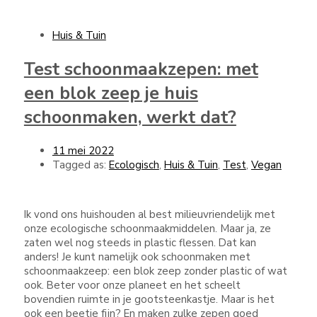
Huis & Tuin
Test schoonmaakzepen: met
een blok zeep je huis
schoonmaken, werkt dat?
11 mei 2022
Tagged as:
Ecologisch
,
Huis & Tuin
,
Test
,
Vegan
Ik vond ons huishouden al best milieuvriendelijk met
onze ecologische schoonmaakmiddelen. Maar ja, ze
zaten wel nog steeds in plastic flessen. Dat kan
anders! Je kunt namelijk ook schoonmaken met
schoonmaakzeep: een blok zeep zonder plastic of wat
ook. Beter voor onze planeet en het scheelt
bovendien ruimte in je gootsteenkastje. Maar is het
ook een beetje fijn? En maken zulke zepen goed