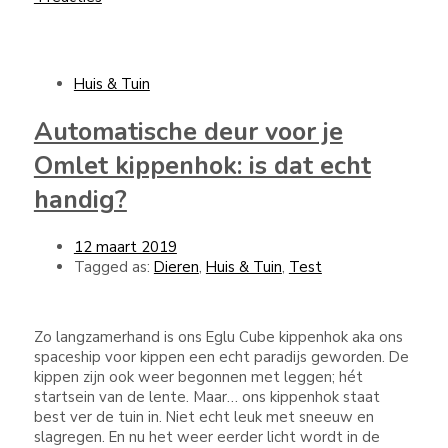
Huis & Tuin
Automatische deur voor je
Omlet kippenhok: is dat echt
handig?
12 maart 2019
Tagged as:
Dieren
,
Huis & Tuin
,
Test
Zo langzamerhand is ons Eglu Cube kippenhok aka ons
spaceship voor kippen een echt paradijs geworden. De
kippen zijn ook weer begonnen met leggen; hét
startsein van de lente. Maar… ons kippenhok staat
best ver de tuin in. Niet echt leuk met sneeuw en
slagregen. En nu het weer eerder licht wordt in de