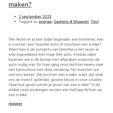
maken?
1 september 2023
Tagged as:
energie
,
Gadgets & Shoppen
,
Test
We hikten er al een tijdje tegenaan: een brommer, een
e-scooter, een tweede auto of misschien een e-bike?
Want hier in de outskirts van Drenthe is het leven al
snel ingewikkeld met maar één auto. Steeds vaker
kwamen we in de knoop met afspraken waarvoor de
auto nodig was. En toen ging onze dochter ineens naar
een basisschool een dorp verderop. Nu moesten we
wel iets kiezen. We kochten een e-bike, want dat leek
ons de meest optimale, groene keuze in onze situatie.
Maar hoe groen wordt je leven van een e-bike? In dit
artikel onze ervaringen na ruim een half jaar fietsen op
een e-bike.
reageer