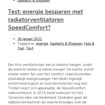
Gadgets & Shoppen
Test: energie besparen met
radiatorventilatoren
SpeedComfort?
26 januari 2021
Tagged as:
energie
,
Gadgets & Shoppen
,
Huis &
Tuin
,
Test
Een trits ventilatortjes aan je radiator hangen, zodat
de warmte sneller je kamer inwaait. De ruimte wordt
sneller warm: fijn voor het comfort, maar bovendien
uiteindelijk energiezuiniger. Het klinkt eigenlijk
ontzettend logisch en toch bestond het nog niet.
Totdat exact zo’n apparaatje, de SpeedComfort
radioventilator, in 2015 werd verkozen tot het
‘Groenste idee van Nederland’. Sindsdien gaan de
radiatorventilatoren als warme broodjes over de