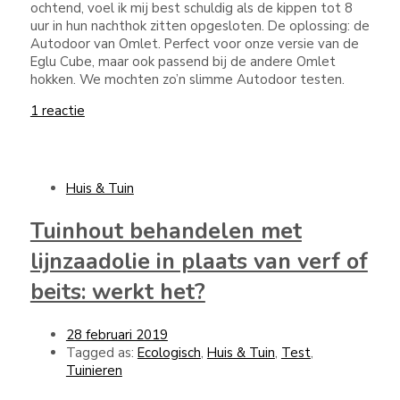
ochtend, voel ik mij best schuldig als de kippen tot 8
uur in hun nachthok zitten opgesloten. De oplossing: de
Autodoor van Omlet. Perfect voor onze versie van de
Eglu Cube, maar ook passend bij de andere Omlet
hokken. We mochten zo’n slimme Autodoor testen.
1 reactie
Huis & Tuin
Tuinhout behandelen met
lijnzaadolie in plaats van verf of
beits: werkt het?
28 februari 2019
Tagged as:
Ecologisch
,
Huis & Tuin
,
Test
,
Tuinieren