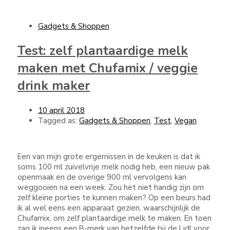
Gadgets & Shoppen
Test: zelf plantaardige melk
maken met Chufamix / veggie
drink maker
10 april 2018
Tagged as:
Gadgets & Shoppen
,
Test
,
Vegan
Een van mijn grote ergernissen in de keuken is dat ik
soms 100 ml zuivelvrije melk nodig heb, een nieuw pak
openmaak en de overige 900 ml vervolgens kan
weggooien na een week. Zou het niet handig zijn om
zelf kleine porties te kunnen maken? Op een beurs had
ik al wel eens een apparaat gezien, waarschijnlijk de
Chufamix, om zelf plantaardige melk te maken. En toen
zag ik ineens een B-merk van hetzelfde bij de Lidl voor