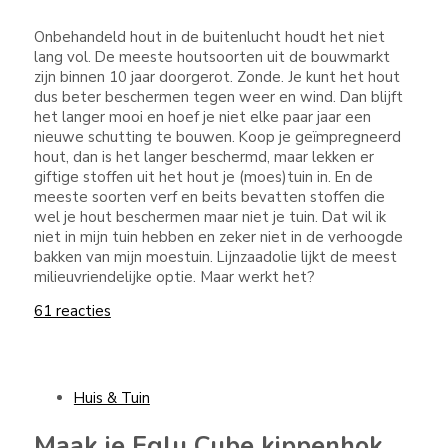
Onbehandeld hout in de buitenlucht houdt het niet
lang vol. De meeste houtsoorten uit de bouwmarkt
zijn binnen 10 jaar doorgerot. Zonde. Je kunt het hout
dus beter beschermen tegen weer en wind. Dan blijft
het langer mooi en hoef je niet elke paar jaar een
nieuwe schutting te bouwen. Koop je geïmpregneerd
hout, dan is het langer beschermd, maar lekken er
giftige stoffen uit het hout je (moes)tuin in. En de
meeste soorten verf en beits bevatten stoffen die
wel je hout beschermen maar niet je tuin. Dat wil ik
niet in mijn tuin hebben en zeker niet in de verhoogde
bakken van mijn moestuin. Lijnzaadolie lijkt de meest
milieuvriendelijke optie. Maar werkt het?
61 reacties
Huis & Tuin
Maak je Eglu Cube kippenhok