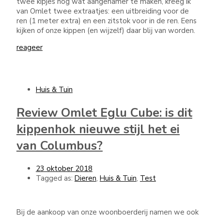
twee kipjes nog wat aangenamer te maken, kreeg ik
van Omlet twee extraatjes: een uitbreiding voor de
ren (1 meter extra) en een zitstok voor in de ren. Eens
kijken of onze kippen (en wijzelf) daar blij van worden.
reageer
Huis & Tuin
Review Omlet Eglu Cube: is dit
kippenhok nieuwe stijl het ei
van Columbus?
23 oktober 2018
Tagged as:
Dieren
,
Huis & Tuin
,
Test
Bij de aankoop van onze woonboerderij namen we ook