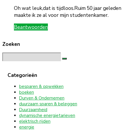
Oh wat leuk,dat is tijdloos.Ruim 50 jaar geleden
maakte ik ze al voor mijn studentenkamer.
Beantwoorden
Zoeken
Search
for:
Categorieën
besparen & opwekken
boeken
Durven & Ondernemen
duurzaam sparen & beleggen
Duurzaamheid
dynamische energietarieven
elektrisch rijden
energie