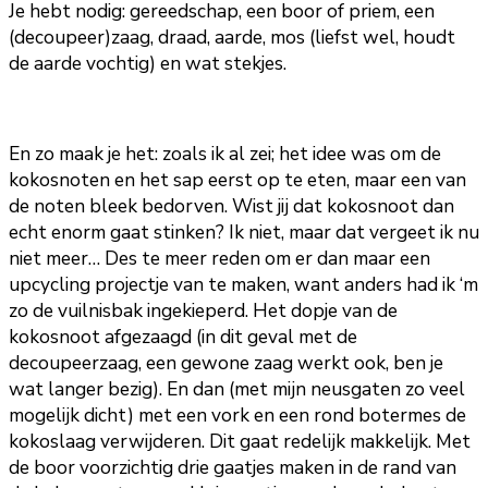
Je hebt nodig: gereedschap, een boor of priem, een
(decoupeer)zaag, draad, aarde, mos (liefst wel, houdt
de aarde vochtig) en wat stekjes.
En zo maak je het: zoals ik al zei; het idee was om de
kokosnoten en het sap eerst op te eten, maar een van
de noten bleek bedorven. Wist jij dat kokosnoot dan
echt enorm gaat stinken? Ik niet, maar dat vergeet ik nu
niet meer… Des te meer reden om er dan maar een
upcycling projectje van te maken, want anders had ik ‘m
zo de vuilnisbak ingekieperd. Het dopje van de
kokosnoot afgezaagd (in dit geval met de
decoupeerzaag, een gewone zaag werkt ook, ben je
wat langer bezig). En dan (met mijn neusgaten zo veel
mogelijk dicht) met een vork en een rond botermes de
kokoslaag verwijderen. Dit gaat redelijk makkelijk. Met
de boor voorzichtig drie gaatjes maken in de rand van