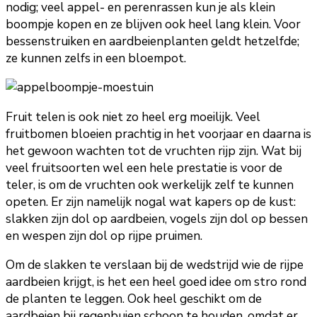
nodig; veel appel- en perenrassen kun je als klein
boompje kopen en ze blijven ook heel lang klein. Voor
bessenstruiken en aardbeienplanten geldt hetzelfde;
ze kunnen zelfs in een bloempot.
Fruit telen is ook niet zo heel erg moeilijk. Veel
fruitbomen bloeien prachtig in het voorjaar en daarna is
het gewoon wachten tot de vruchten rijp zijn. Wat bij
veel fruitsoorten wel een hele prestatie is voor de
teler, is om de vruchten ook werkelijk zelf te kunnen
opeten. Er zijn namelijk nogal wat kapers op de kust:
slakken zijn dol op aardbeien, vogels zijn dol op bessen
en wespen zijn dol op rijpe pruimen.
Om de slakken te verslaan bij de wedstrijd wie de rijpe
aardbeien krijgt, is het een heel goed idee om stro rond
de planten te leggen. Ook heel geschikt om de
aardbeien bij regenbuien schoon te houden, omdat er