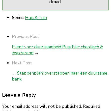
draad.
Series:
Huis & Tuin
Previous Post
Event voor duurzaamheid PuurFair: chaotisch &
inspirerend
→
Next Post
←
Stappenplan: overstappen naar een duurzame
bank
Leave a Reply
Your email address will not be published. Required