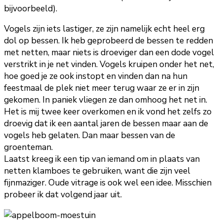
bijvoorbeeld).
Vogels zijn iets lastiger, ze zijn namelijk echt heel erg
dol op bessen. Ik heb geprobeerd de bessen te redden
met netten, maar niets is droeviger dan een dode vogel
verstrikt in je net vinden. Vogels kruipen onder het net,
hoe goed je ze ook instopt en vinden dan na hun
feestmaal de plek niet meer terug waar ze er in zijn
gekomen. In paniek vliegen ze dan omhoog het net in.
Het is mij twee keer overkomen en ik vond het zelfs zo
droevig dat ik een aantal jaren de bessen maar aan de
vogels heb gelaten. Dan maar bessen van de
groenteman.
Laatst kreeg ik een tip van iemand om in plaats van
netten klamboes te gebruiken, want die zijn veel
fijnmaziger. Oude vitrage is ook wel een idee. Misschien
probeer ik dat volgend jaar uit.