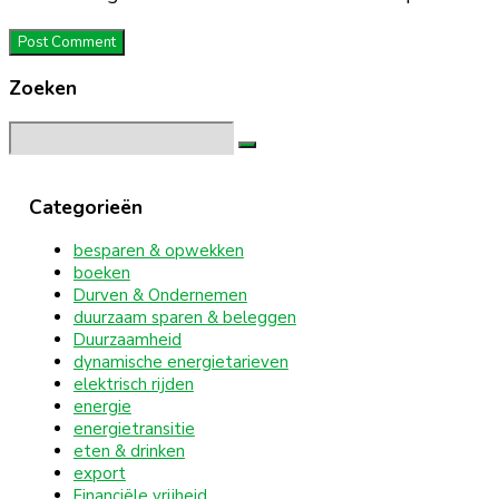
Zoeken
Search
for:
Categorieën
besparen & opwekken
boeken
Durven & Ondernemen
duurzaam sparen & beleggen
Duurzaamheid
dynamische energietarieven
elektrisch rijden
energie
energietransitie
eten & drinken
export
Financiële vrijheid