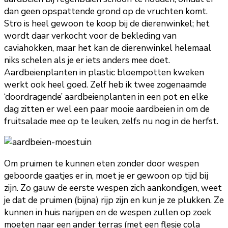
dan geen opspattende grond op de vruchten komt.
Stro is heel gewoon te koop bij de dierenwinkel; het
wordt daar verkocht voor de bekleding van
caviahokken, maar het kan de dierenwinkel helemaal
niks schelen als je er iets anders mee doet.
Aardbeienplanten in plastic bloempotten kweken
werkt ook heel goed. Zelf heb ik twee zogenaamde
‘doordragende’ aardbeienplanten in een pot en elke
dag zitten er wel een paar mooie aardbeien in om de
fruitsalade mee op te leuken, zelfs nu nog in de herfst.
Om pruimen te kunnen eten zonder door wespen
geboorde gaatjes er in, moet je er gewoon op tijd bij
zijn. Zo gauw de eerste wespen zich aankondigen, weet
je dat de pruimen (bijna) rijp zijn en kun je ze plukken. Ze
kunnen in huis narijpen en de wespen zullen op zoek
moeten naar een ander terras (met een flesje cola